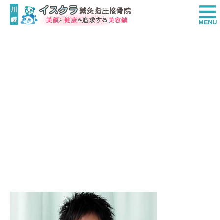
CIMG0178_1