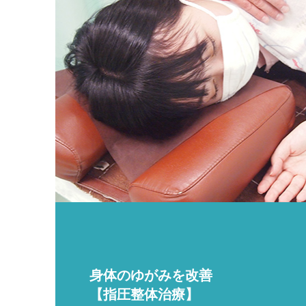
身体のゆがみを改善
【指圧整体治療】