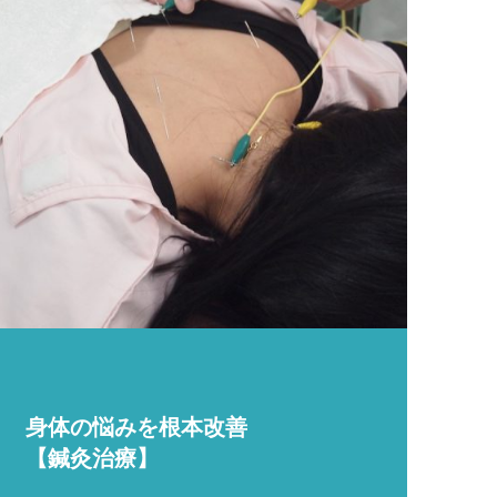
身体の悩みを根本改善
【鍼灸治療】