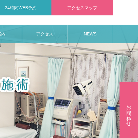
24時間WEB予約
アクセスマップ
案内
アクセス
NEWS
お問い合わせ