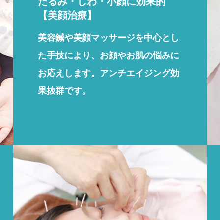
たるみ・しわ・小顔に効果的
【美顔治療】
美容鍼や美顔マッサージを中心とし
た手技により、お顔やお肌の悩みに
お応えします。アンチエイジング効
果抜群です。