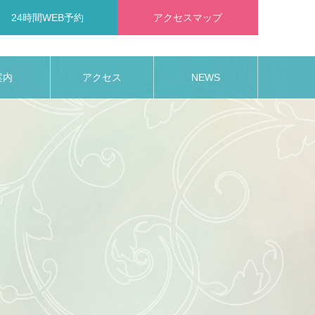
24時間WEB予約
アクセスマップ
案内
アクセス
NEWS