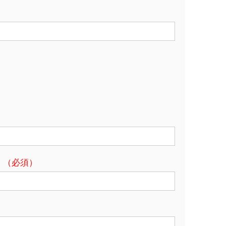
。
（必須）