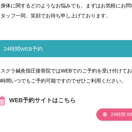
お身体に関するどのようなお悩みでも、まずはお気軽にお問
スタッフ一同、笑顔でお待ち申し上げております。
24時間WEB予約
イスクラ鍼灸指圧接骨院ではWEBでのご予約を受け付けて
24時間いつでもご予約可能ですのでぜひご利用ください。
WEB予約サイトはこちら
24時間 W