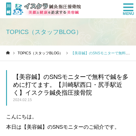
TOPICS（スタッフBLOG）
TOPICS（スタッフBLOG）
【美容鍼】のSNSモニターで無料で鍼を多めに打てます。【川崎駅西口・尻手駅近く】イスクラ鍼灸指圧接骨院
ホーム
【美容鍼】のSNSモニターで無料で鍼を多
めに打てます。【川崎駅西口・尻手駅近
く】イスクラ鍼灸指圧接骨院
2024.02.15
こんにちは。
本日は【美容鍼】のSNSモニターのご紹介です。