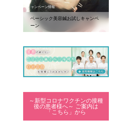
キャンペーン情報
ベーシック美容鍼お試しキャンペ
ーン
～新型コロナワクチンの接種
後の患者様へ～ ご案内は
「こちら」から