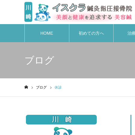
HOME
初めての方へ
治
ブログ
ブログ
休診
ホーム