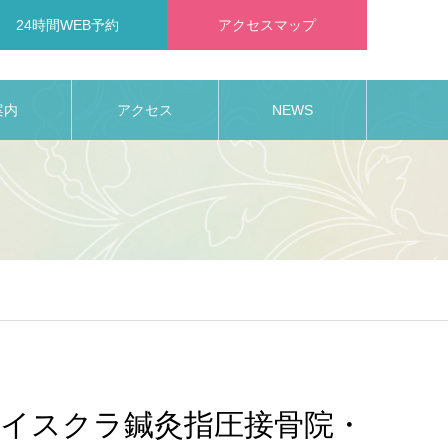
24時間WEB予約
アクセスマップ
案内
アクセス
NEWS
イスクラ鍼灸指圧接骨院・