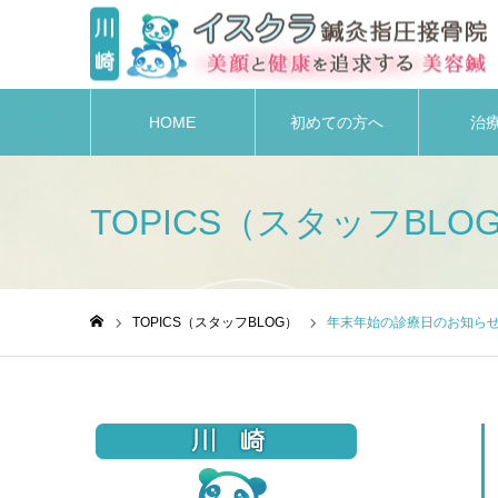
HOME
初めての方へ
治
TOPICS（スタッフBLO
TOPICS（スタッフBLOG）
年末年始の診療日のお知らせ
ホーム