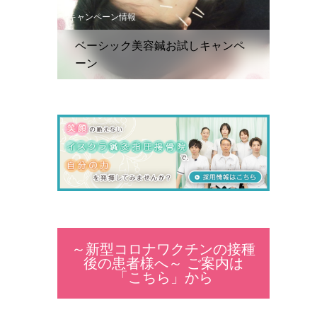
キャンペーン情報
ベーシック美容鍼お試しキャンペ
ーン
～新型コロナワクチンの接種
後の患者様へ～ ご案内は
「こちら」から