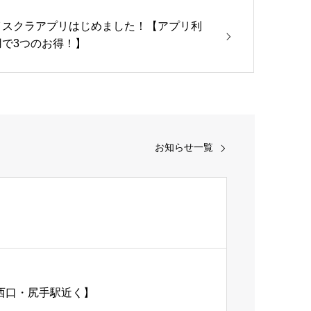
イスクラアプリはじめました！【アプリ利
用で3つのお得！】
お知らせ一覧
西口・尻手駅近く】