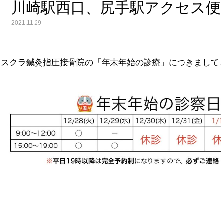
川崎駅西口、尻手駅アクセス便利
2021.11.29
イスクラ鍼灸指圧接骨院の「年末年始の診療」につきまして