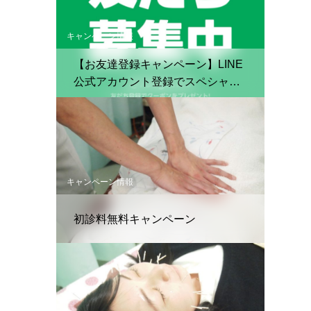
キャンペーン情報
【お友達登録キャンペーン】LINE
公式アカウント登録でスペシャル
クーポン配布中！
キャンペーン情報
初診料無料キャンペーン