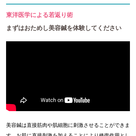
東洋医学による若返り術
まずはおためし美容鍼を体験してください
美容鍼は直接筋肉や肌細胞に刺激させることができま
す。お肌に直接刺激を加えることにより修復作用とし