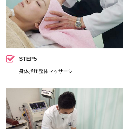
STEP5
身体指圧整体マッサージ