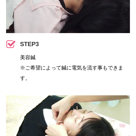
STEP3
美容鍼
※ご希望によって鍼に電気を流す事もできま
す。