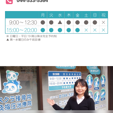
044-533-5364