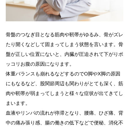
骨盤のつなぎ目となる筋肉や靭帯がゆるみ、骨がズレ
たり開くなどして固まってしまう状態を言います。骨
盤が正しい位置にないと、内臓が圧迫されて下がりポ
ッコリお腹の原因になります。
体重バランスも崩れるなどするのでO脚やX脚の原因
にもなるなど、股関節周辺も関わりがとても深く、筋
肉や靭帯が弱まってしまうと様々な症状が出てきてし
まいます。
血液やリンパの流れが停滞となり、腰痛、ひざ痛、背
中の痛み張り感、腸の働きの低下などで便秘、消化不