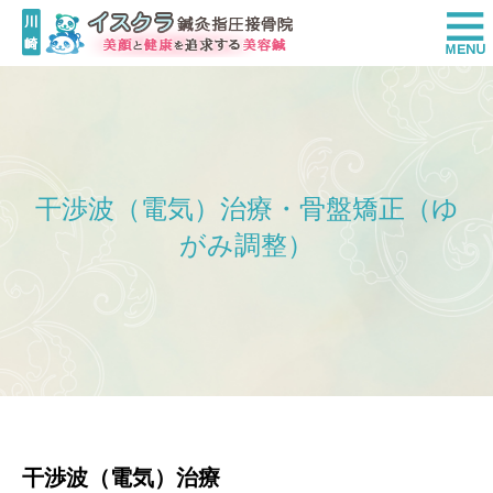
干渉波（電気）治療・骨盤矯正（ゆ
がみ調整）
干渉波（電気）治療