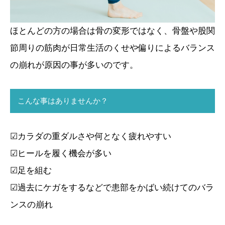
ほとんどの方の場合は骨の変形ではなく、骨盤や股関
節周りの筋肉が日常生活のくせや偏りによるバランス
の崩れが原因の事が多いのです。
こんな事はありませんか？
☑カラダの重ダルさや何となく疲れやすい
☑ヒールを履く機会が多い
☑足を組む
☑過去にケガをするなどで患部をかばい続けてのバラ
ンスの崩れ