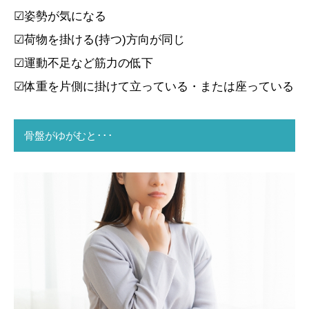
☑姿勢が気になる
☑荷物を掛ける(持つ)方向が同じ
☑運動不足など筋力の低下
☑体重を片側に掛けて立っている・または座っている
骨盤がゆがむと･･･