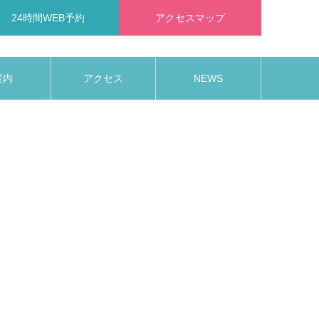
24時間WEB予約
アクセスマップ
案内
アクセス
NEWS
RA