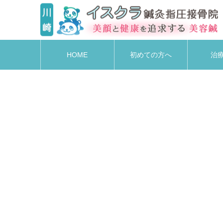
HOME
初めての方へ
治
O