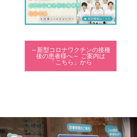
～新型コロナワクチンの接種
後の患者様へ～ ご案内は
「こちら」から