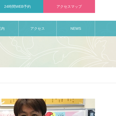
24時間WEB予約
アクセスマップ
案内
アクセス
NEWS