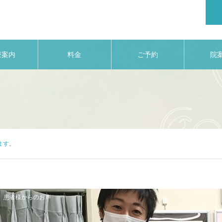
療案内
料金
ご予約
院
ます。
患者様からのお声