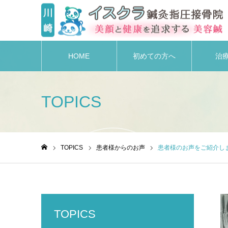
HOME
初めての方へ
治
TOPICS
TOPICS
患者様からのお声
患者様のお声をご紹介し
ホーム
TOPICS