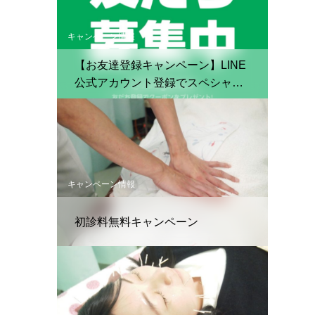
キャンペーン情報
【お友達登録キャンペーン】LINE
公式アカウント登録でスペシャル
クーポン配布中！
キャンペーン情報
初診料無料キャンペーン