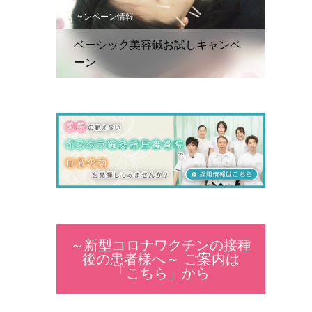
キャンペーン情報
ベーシック美容鍼お試しキャンペ
ーン
～新型コロナワクチンの接種
後の患者様へ～ ご案内は
「こちら」から