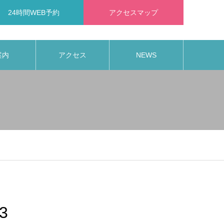
24時間WEB予約
アクセスマップ
案内
アクセス
NEWS
03