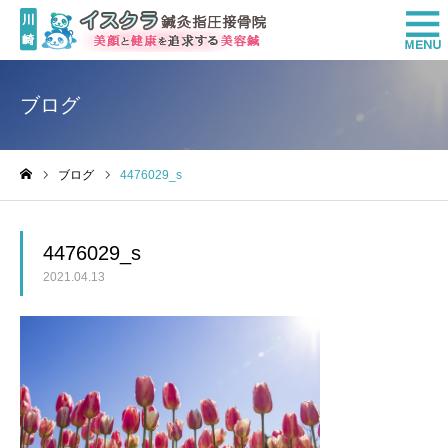
ブログ
ブログ
4476029_s
ホーム
4476029_s
2021.04.13