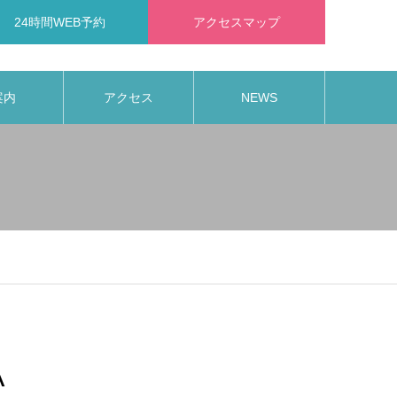
24時間WEB予約
アクセスマップ
案内
アクセス
NEWS
A