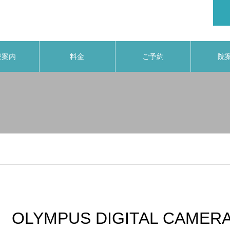
療案内
料金
ご予約
院
OLYMPUS DIGITAL CAMER