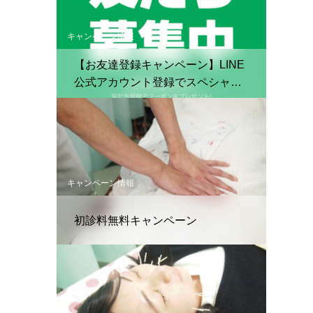
キャンペーン情報
【お友達登録キャンペーン】LINE
公式アカウント登録でスペシャル
クーポン配布中！
キャンペーン情報
初診料無料キャンペーン