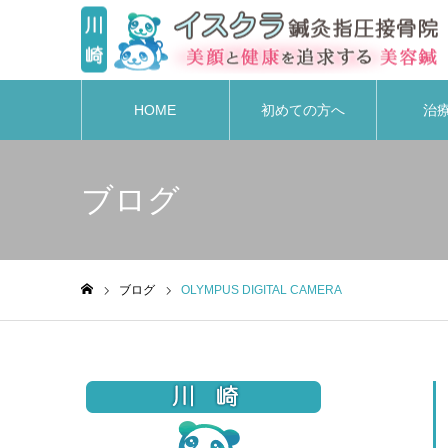
HOME
初めての方へ
治
ブログ
ブログ
OLYMPUS DIGITAL CAMERA
ホーム