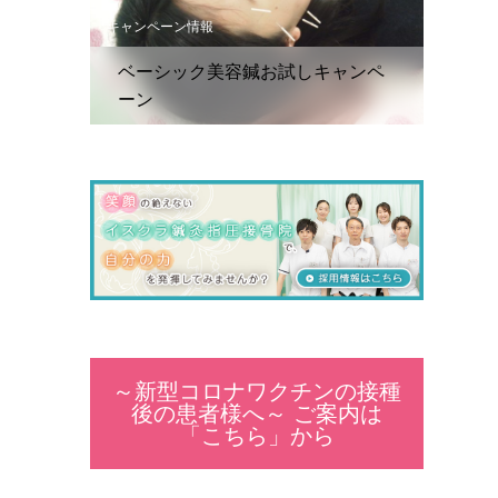
キャンペーン情報
ベーシック美容鍼お試しキャンペ
ーン
～新型コロナワクチンの接種
後の患者様へ～ ご案内は
「こちら」から