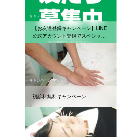
キャンペーン情報
【お友達登録キャンペーン】LINE
公式アカウント登録でスペシャル
クーポン配布中！
キャンペーン情報
初診料無料キャンペーン