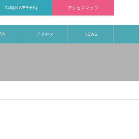
24時間WEB予約
アクセスマップ
案内
アクセス
NEWS