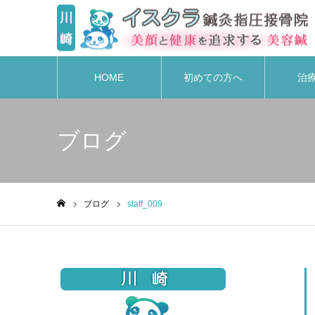
HOME
初めての方へ
治
ブログ
ブログ
staff_009
ホーム