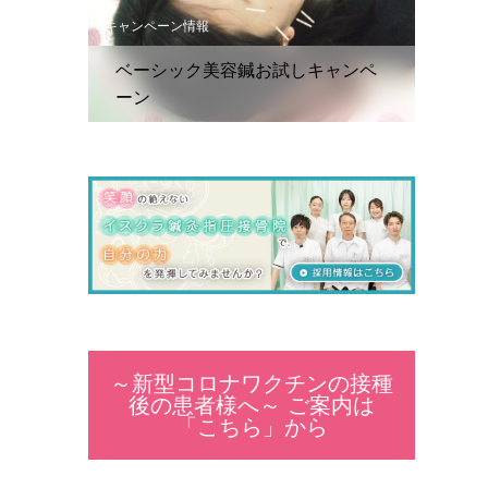
キャンペーン情報
ベーシック美容鍼お試しキャンペ
ーン
～新型コロナワクチンの接種
後の患者様へ～ ご案内は
「こちら」から